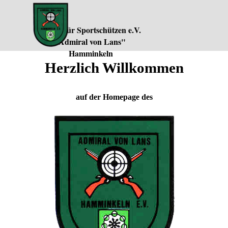
Direkt zum Seiteninhalt
Menü überspringen
Verein für Sportschützen e.V. 
"Admiral von Lans" 
Hamminkeln
Herzlich Willkommen
auf der Homepage des