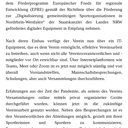
dem Förderprogramm Europäischer Fonds für regionale
Entwicklung (EFRE) gemäß der Richtlinie über die Förderung
zur „Digitalisierung gemeinnützigen Sportorganisationen in
Nordrhein-Westfalen“ der Staatskanzlei des Landes NRW
gefördertes digitales Equipment in Empfang nehmen.
Nach deren Einbau verfügt der Verein nun über ein IT-
Equipment, das es dem Verein ermöglicht, effektive Vereinsarbeit
zu betreiben, auch wenn nicht alle Vereinsverantwortlichen und -
mitglieder vor Ort erreichbar sind. Über Internetplattformen wie
Teams, Meet oder Zoom ist es jetzt nun möglich ständig und von
überall Vorstandstreffen, Mannschaftsbesprechungen,
Schulungen, aber auch Versammlungen durchzuführen.
Erfahrungen aus der Zeit der Pandemie, als seitens des Vereins
Versammlungen online mittels privat organisierter Geräte
durchgeführt wurden, können jetzt in die zukünftige
Vereinsarbeit genutzt werden. Neben den Besprechungen ist es
den Verantwortlichen der Abteilungen möglich, gezielt mit ihren
Sportlerinnen und Sportlern zu kommunizieren,